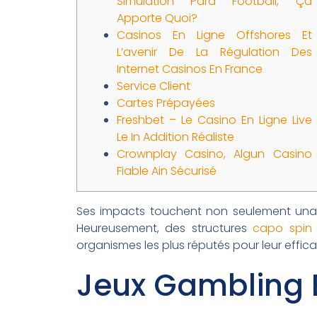
Simulation Para Football, Ça
Apporte Quoi?
Casinos En Ligne Offshores Et
L’avenir De La Régulation Des
Internet Casinos En France
Service Client
Cartes Prépayées
Freshbet – Le Casino En Ligne Live
Le In Addition Réaliste
Crownplay Casino, Algun Casino
Fiable Ain Sécurisé
Ses impacts touchent non seulement una s
Heureusement, des structures
capo spin
organismes les plus réputés pour leur effi
Jeux Gambling E