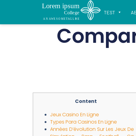
TEST
A
Compara
Content
Jeux Casino En Ligne
Types Para Casinos En Ligne
Années D’évolution Sur Les Jeux De