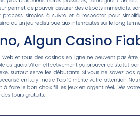
les plus blasonees notes possibles, témoignant de leur 
leur permet de pouvoir assurer des dépôts immédiats, sans
 process simples à suivre et à respecter pour simplifi
o ou un jeu redistribue aux internautes sur le long terme
o, Algun Casino Fiab
Web et tous des casinos en ligne ne peuvent pas être qua
e os quais s’il an effectivement pu prouver ce statut par
exe, surtout serve les débutants. Si vous ne savez pas q
écurisé en Italy , notre Top 10 mérite votre attention. N
faire le bon choix fill les jeux en argent réel. Dès vot
es tours gratuits.