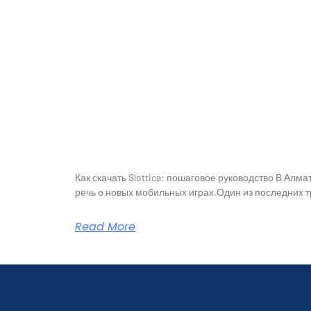
Как скачать Slottica: пошаговое руководство В Алм
речь о новых мобильных играх.Один из последних 
Read More