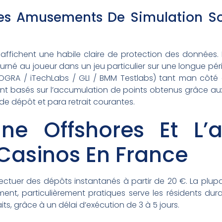
Les Amusements De Simulation So
affichent une habile claire de protection des données. 
rné au joueur dans un jeu particulier sur une longue péri
eCOGRA / iTechLabs / GLI / BMM Testlabs) tant man côté
ont basés sur l’accumulation de points obtenus grâce au
e dépôt et para retrait courantes.
ne Offshores Et L’
Casinos En France
ctuer des dépôts instantanés à partir de 20 €. La plupa
, particulièrement pratiques serve les résidents dura
aits, grâce à un délai d’exécution de 3 à 5 jours.