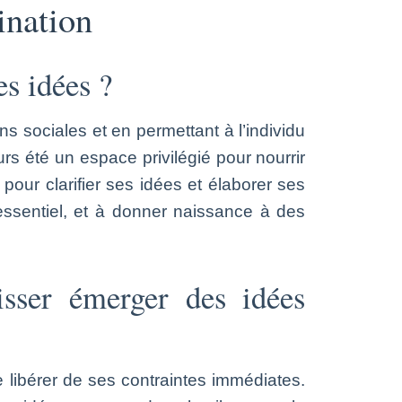
ination
es idées ?
ns sociales et en permettant à l’individu
urs été un espace privilégié pour nourrir
our clarifier ses idées et élaborer ses
 essentiel, et à donner naissance à des
sser émerger des idées
e libérer de ses contraintes immédiates.