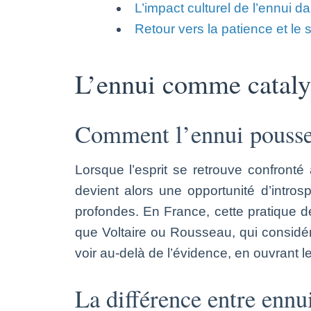
L’impact culturel de l’ennui dan
Retour vers la patience et le 
L’ennui comme catalys
Comment l’ennui pousse-t
Lorsque l’esprit se retrouve confront
devient alors une opportunité d’intros
profondes. En France, cette pratique d
que Voltaire ou Rousseau, qui considér
voir au-delà de l’évidence, en ouvrant l
La différence entre ennui 