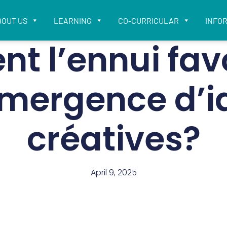
BOUT US
LEARNING
CO-CURRICULAR
INFO
 l’ennui fav
’émergence d’
créatives?
April 9, 2025