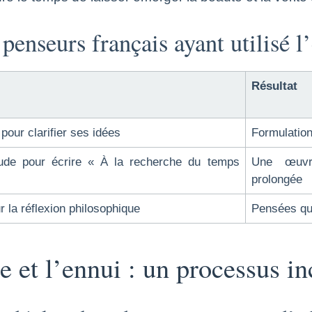
penseurs français ayant utilisé l
Résultat
pour clarifier ses idées
Formulation
itude pour écrire « À la recherche du temps
Une œuvre
prolongée
 la réflexion philosophique
Pensées qui
e et l’ennui : un processus i