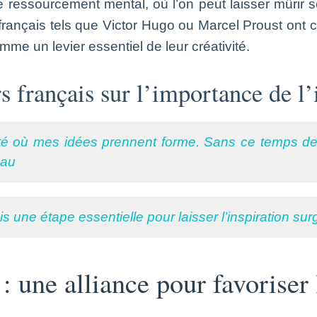
 ressourcement mental, où l’on peut laisser mûrir s
ançais tels que Victor Hugo ou Marcel Proust ont cult
omme un levier essentiel de leur créativité.
 français sur l’importance de l’
té où mes idées prennent forme. Sans ce temps de r
eau
s une étape essentielle pour laisser l’inspiration sur
 : une alliance pour favorise