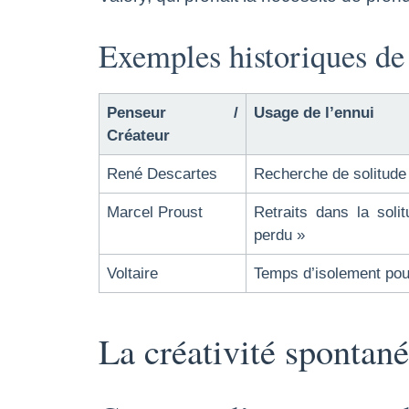
Exemples historiques de 
Penseur /
Usage de l’ennui
Créateur
René Descartes
Recherche de solitude 
Marcel Proust
Retraits dans la sol
perdu »
Voltaire
Temps d’isolement pour
La créativité spontané