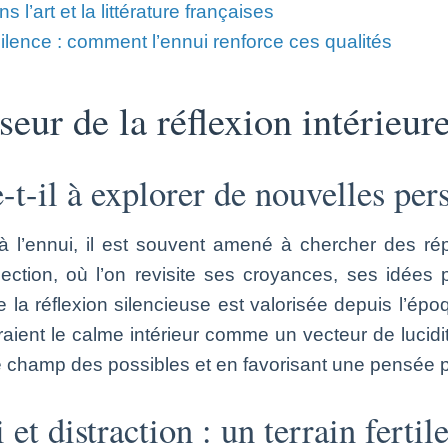
s l’art et la littérature françaises
silence : comment l’ennui renforce ces qualités
eur de la réflexion intérieur
-il à explorer de nouvelles pers
é à l’ennui, il est souvent amené à chercher des 
pection, où l’on revisite ses croyances, ses idée
e la réflexion silencieuse est valorisée depuis l’ép
aient le calme intérieur comme un vecteur de lucidit
e champ des possibles et en favorisant une pensée plu
et distraction : un terrain fertil