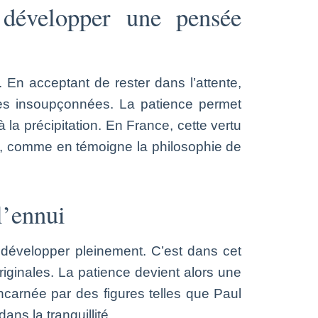
 développer une pensée
é. En acceptant de rester dans l’attente,
tes insoupçonnées. La patience permet
 la précipitation. En France, cette vertu
e, comme en témoigne la philosophie de
l’ennui
e développer pleinement. C’est dans cet
iginales. La patience devient alors une
incarnée par des figures telles que Paul
ans la tranquillité.