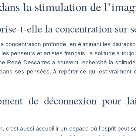
 dans la stimulation de l’imag
rise-t-elle la concentration sur s
la concentration profonde, en éliminant les distractio
s penseurs et artistes français, la solitude a toujo
phe René Descartes a souvent recherché la solitude p
tri dans ses pensées, à repérer ce qui est vraiment
ent de déconnexion pour lai
 c’est aussi accueillir un espace où l’esprit peut s