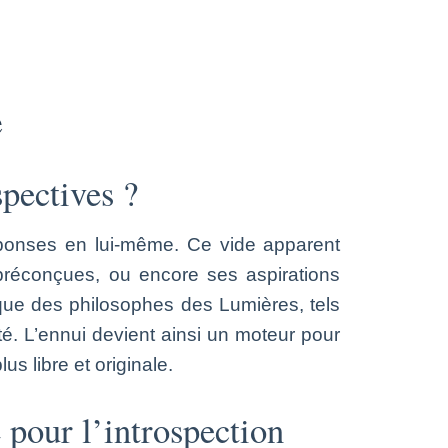
e
pectives ?
réponses en lui-même. Ce vide apparent
s préconçues, ou encore ses aspirations
oque des philosophes des Lumières, tels
é. L’ennui devient ainsi un moteur pour
s libre et originale.
e pour l’introspection