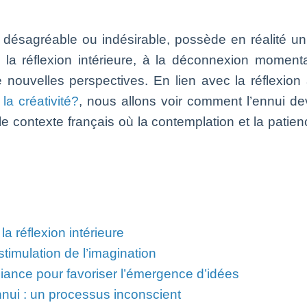
désagréable ou indésirable, possède en réalité un 
vite à la réflexion intérieure, à la déconnexion mome
 de nouvelles perspectives. En lien avec la réflex
la créativité?
, nous allons voir comment l’ennui dev
 le contexte français où la contemplation et la pati
a réflexion intérieure
stimulation de l’imagination
lliance pour favoriser l’émergence d’idées
ennui : un processus inconscient