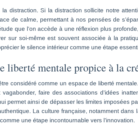
 la distraction. Si la distraction sollicite notre at
pace de calme, permettant à nos pensées de s’épanou
étude que l’on accède à une réflexion plus profonde
rer sur soi-même est souvent associée à la prati
pprécier le silence intérieur comme une étape essentie
liberté mentale propice à la cré
t être considéré comme un espace de liberté mentale.
peut vagabonder, faire des associations d’idées inat
nui permet ainsi de dépasser les limites imposées pa
authentique. La culture française, notamment dans la 
ui comme une étape incontournable vers l’innovation.