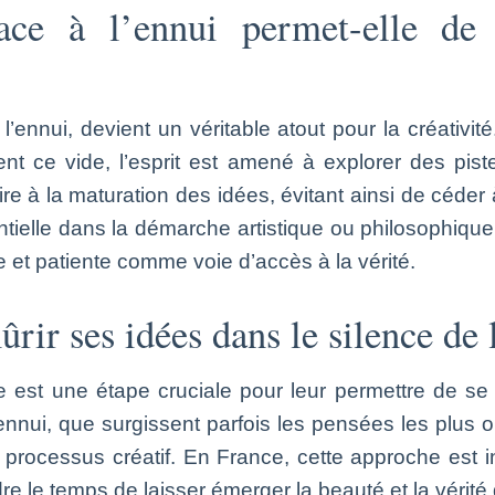
ace à l’ennui permet-elle de
l’ennui, devient un véritable atout pour la créativit
t ce vide, l’esprit est amené à explorer des pis
 à la maturation des idées, évitant ainsi de céder à
tielle dans la démarche artistique ou philosophiqu
e et patiente comme voie d’accès à la vérité.
ûrir ses idées dans le silence de 
e est une étape cruciale pour leur permettre de s
nnui, que surgissent parfois les pensées les plus or
e processus créatif. En France, cette approche est 
re le temps de laisser émerger la beauté et la vérité d