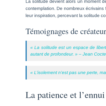
La solitude devient alors un moment de
contemplation. De nombreux écrivains fr
leur inspiration, percevant la solitude c
Témoignages de créateurs
« La solitude est un espace de liber
autant de profondeur. » – Jean Coct
« L’isolement n’est pas une perte, mai
La patience et l’ennui