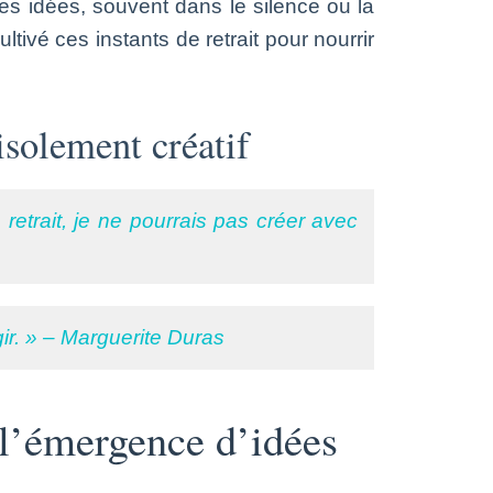
es idées, souvent dans le silence ou la
ivé ces instants de retrait pour nourrir
isolement créatif
etrait, je ne pourrais pas créer avec
gir. » – Marguerite Duras
r l’émergence d’idées