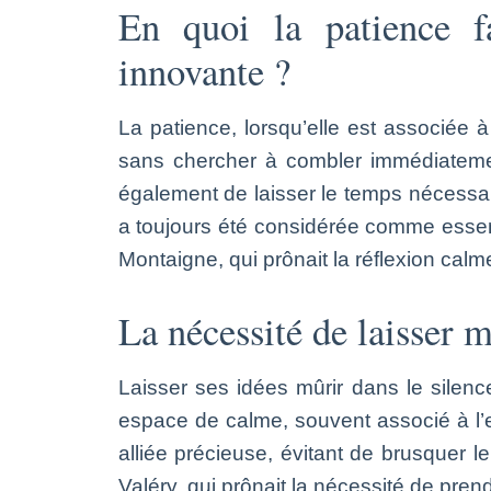
En quoi la patience f
innovante ?
La patience, lorsqu’elle est associée à 
sans chercher à combler immédiatemen
également de laisser le temps nécessaire
a toujours été considérée comme essen
Montaigne, qui prônait la réflexion calm
La nécessité de laisser m
Laisser ses idées mûrir dans le silenc
espace de calme, souvent associé à l’e
alliée précieuse, évitant de brusquer l
Valéry, qui prônait la nécessité de prend