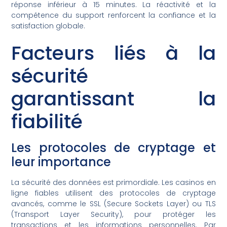
réponse inférieur à 15 minutes. La réactivité et la
compétence du support renforcent la confiance et la
satisfaction globale.
Facteurs liés à la
sécurité
garantissant la
fiabilité
Les protocoles de cryptage et
leur importance
La sécurité des données est primordiale. Les casinos en
ligne fiables utilisent des protocoles de cryptage
avancés, comme le SSL (Secure Sockets Layer) ou TLS
(Transport Layer Security), pour protéger les
transactions et les informations personnelles. Par