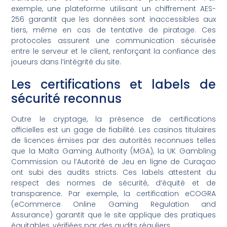
exemple, une plateforme utilisant un chiffrement AES-
256 garantit que les données sont inaccessibles aux
tiers, même en cas de tentative de piratage. Ces
protocoles assurent une communication sécurisée
entre le serveur et le client, renforçant la confiance des
joueurs dans l’intégrité du site.
Les certifications et labels de
sécurité reconnus
Outre le cryptage, la présence de certifications
officielles est un gage de fiabilité. Les casinos titulaires
de licences émises par des autorités reconnues telles
que la Malta Gaming Authority (MGA), la UK Gambling
Commission ou l’Autorité de Jeu en ligne de Curaçao
ont subi des audits stricts. Ces labels attestent du
respect des normes de sécurité, d’équité et de
transparence. Par exemple, la certification eCOGRA
(eCommerce Online Gaming Regulation and
Assurance) garantit que le site applique des pratiques
équitables, vérifiées par des audits réguliers.