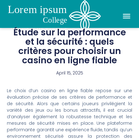
Étude sur la performance
et la sécurité : quels
critères pour choisir un
casino en ligne fiable
April 15, 2025
Le choix d’un casino en ligne fiable repose sur une
évaluation précise de ses critères de performance et
de sécurité. Alors que certains joueurs privilégient la
variété des jeux ou les bonus attractifs, il est crucial
d’analyser également la robustesse technique et les
mesures de sécurité mises en place. Une plateforme
performante garantit une expérience fluide, tandis qu’un
environnement sécurisé assure la protection des