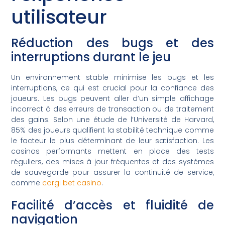
utilisateur
Réduction des bugs et des
interruptions durant le jeu
Un environnement stable minimise les bugs et les
interruptions, ce qui est crucial pour la confiance des
joueurs. Les bugs peuvent aller d’un simple affichage
incorrect à des erreurs de transaction ou de traitement
des gains. Selon une étude de l’Université de Harvard,
85% des joueurs qualifient la stabilité technique comme
le facteur le plus déterminant de leur satisfaction. Les
casinos performants mettent en place des tests
réguliers, des mises à jour fréquentes et des systèmes
de sauvegarde pour assurer la continuité de service,
comme
corgi bet casino
.
Facilité d’accès et fluidité de
navigation