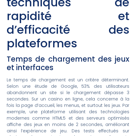
techniques de
rapidité et
d’efficacité des
plateformes
Temps de chargement des jeux
et interfaces
Le temps de chargement est un critère déterminant.
Selon une étude de Google, 53% des utilisateurs
abandonnent un site si le chargement dépasse 3
secondes. Sur un casino en ligne, cela concerne à la
fois la page d’accueil, les menus, et surtout les jeux. Par
exemple, une plateforme utilisant des technologies
modernes comme HTML5 et des serveurs optimisés
affiche des jeux en moins de 2 secondes, améliorant
ainsi l’expérience de jeu. Des tests effectués sur