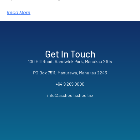
Read More
Get In Touch
100 Hill Road, Randwick Park, Manukau 2105
PO Box 7511, Manurewa, Manukau 2243
+64 9 269 0000
info@aschool.school.nz