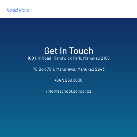
Read More
Get In Touch
100 Hill Road, Randwick Park, Manukau 2105
PO Box 7511, Manurewa, Manukau 2243
+64 9 269 0000
info@aschool.school.nz