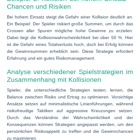
Chancen und Risiken
Bei hohem Einsatz steigt die Gefahr einer Kollision deutlich an.
Ein Beispiel: Der Spieler riskiert große Summen, um durch das
Crossen aller Spuren mögliche hohe Gewinne zu erzielen.
Dabei liegt die Kollisionwahrscheinlichkeit bei über 50 %. Hier
ist die Gefahr eines Totalverlusts hoch, doch bei Erfolg können
die Gewinnsummen erheblich sein. Diese Strategie erfordert
Erfahrung und ein gutes Risikomanagement.
Analyse verschiedener Spielstrategien im
Zusammenhang mit Kollisionen
Spieler, die unterschiedliche Strategien testen, lernen, die
Balance zwischen Risiko und Ertrag zu optimieren. Vorsichtige
Ansätze setzen auf minimalistische Linienführungen, während
risikofreudige Taktiken auf aggressive Kreuzungen setzen.
Durch das Verständnis der Wahrscheinlichkeit und der
Konsequenzen können Strategien angepasst werden, um den
persönlichen Risikoappetit zu treffen und die Gewinnchancen
zu maximieren.