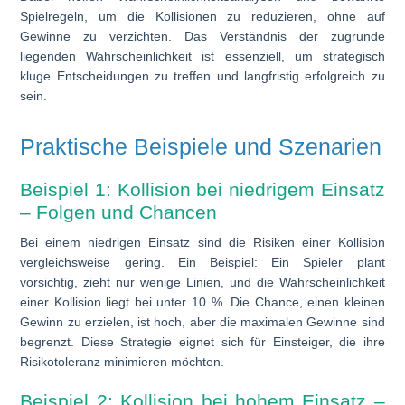
Spielregeln, um die Kollisionen zu reduzieren, ohne auf
Gewinne zu verzichten. Das Verständnis der zugrunde
liegenden Wahrscheinlichkeit ist essenziell, um strategisch
kluge Entscheidungen zu treffen und langfristig erfolgreich zu
sein.
Praktische Beispiele und Szenarien
Beispiel 1: Kollision bei niedrigem Einsatz
– Folgen und Chancen
Bei einem niedrigen Einsatz sind die Risiken einer Kollision
vergleichsweise gering. Ein Beispiel: Ein Spieler plant
vorsichtig, zieht nur wenige Linien, und die Wahrscheinlichkeit
einer Kollision liegt bei unter 10 %. Die Chance, einen kleinen
Gewinn zu erzielen, ist hoch, aber die maximalen Gewinne sind
begrenzt. Diese Strategie eignet sich für Einsteiger, die ihre
Risikotoleranz minimieren möchten.
Beispiel 2: Kollision bei hohem Einsatz –