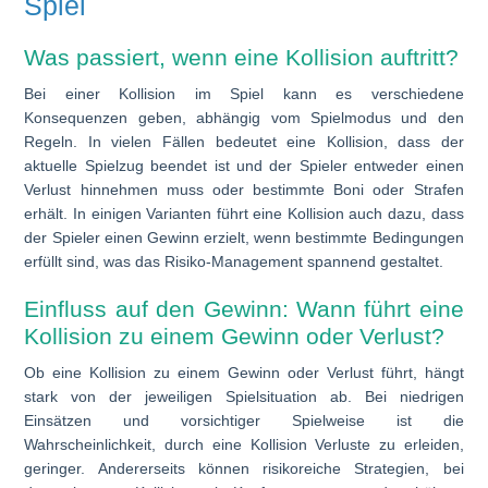
Spiel
Was passiert, wenn eine Kollision auftritt?
Bei einer Kollision im Spiel kann es verschiedene
Konsequenzen geben, abhängig vom Spielmodus und den
Regeln. In vielen Fällen bedeutet eine Kollision, dass der
aktuelle Spielzug beendet ist und der Spieler entweder einen
Verlust hinnehmen muss oder bestimmte Boni oder Strafen
erhält. In einigen Varianten führt eine Kollision auch dazu, dass
der Spieler einen Gewinn erzielt, wenn bestimmte Bedingungen
erfüllt sind, was das Risiko-Management spannend gestaltet.
Einfluss auf den Gewinn: Wann führt eine
Kollision zu einem Gewinn oder Verlust?
Ob eine Kollision zu einem Gewinn oder Verlust führt, hängt
stark von der jeweiligen Spielsituation ab. Bei niedrigen
Einsätzen und vorsichtiger Spielweise ist die
Wahrscheinlichkeit, durch eine Kollision Verluste zu erleiden,
geringer. Andererseits können risikoreiche Strategien, bei