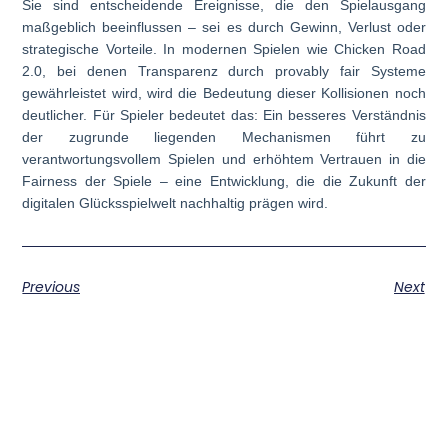
Sie sind entscheidende Ereignisse, die den Spielausgang
maßgeblich beeinflussen – sei es durch Gewinn, Verlust oder
strategische Vorteile. In modernen Spielen wie Chicken Road
2.0, bei denen Transparenz durch provably fair Systeme
gewährleistet wird, wird die Bedeutung dieser Kollisionen noch
deutlicher. Für Spieler bedeutet das: Ein besseres Verständnis
der zugrunde liegenden Mechanismen führt zu
verantwortungsvollem Spielen und erhöhtem Vertrauen in die
Fairness der Spiele – eine Entwicklung, die die Zukunft der
digitalen Glücksspielwelt nachhaltig prägen wird.
Previous
Next