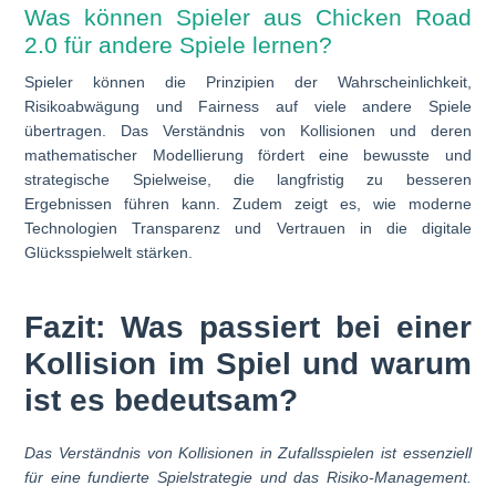
Was können Spieler aus Chicken Road
2.0 für andere Spiele lernen?
Spieler können die Prinzipien der Wahrscheinlichkeit,
Risikoabwägung und Fairness auf viele andere Spiele
übertragen. Das Verständnis von Kollisionen und deren
mathematischer Modellierung fördert eine bewusste und
strategische Spielweise, die langfristig zu besseren
Ergebnissen führen kann. Zudem zeigt es, wie moderne
Technologien Transparenz und Vertrauen in die digitale
Glücksspielwelt stärken.
Fazit: Was passiert bei einer
Kollision im Spiel und warum
ist es bedeutsam?
Das Verständnis von Kollisionen in Zufallsspielen ist essenziell
für eine fundierte Spielstrategie und das Risiko-Management.