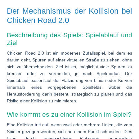
Der Mechanismus der Kollision bei
Chicken Road 2.0
Beschreibung des Spiels: Spielablauf und
Ziel
Chicken Road 2.0 ist ein modernes Zufallsspiel, bei dem es
darum geht, Spuren auf einer virtuellen Straße zu ziehen, ohne
sich zu überschneiden. Ziel ist es, möglichst viele Spuren zu
kreuzen oder zu vermeiden, je nach Spielmodus. Der
Spielablauf basiert auf der Platzierung von Linien oder Kurven
innerhalb eines vorgegebenen Spielfelds, wobei die
Herausforderung darin besteht, strategisch zu planen und das
Risiko einer Kollision zu minimieren.
Wie kommt es zu einer Kollision im Spiel?
Eine Kollision tritt auf, wenn zwei oder mehrere Linien, die vom
Spieler gezogen werden, sich an einem Punkt schneiden. Dies
kann durch unvorsichtiges Platzieren, unerwartete