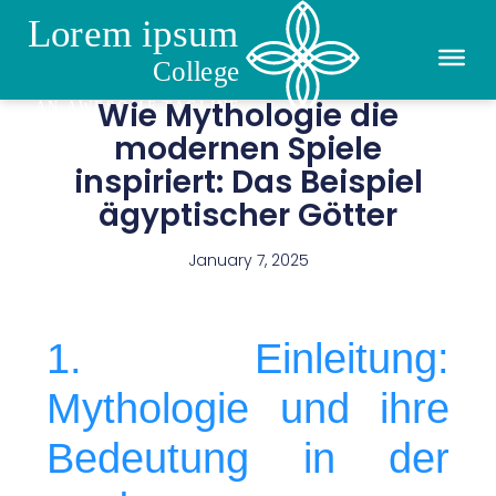
Wie Mythologie die
modernen Spiele
inspiriert: Das Beispiel
ägyptischer Götter
January 7, 2025
1. Einleitung:
Mythologie und ihre
Bedeutung in der