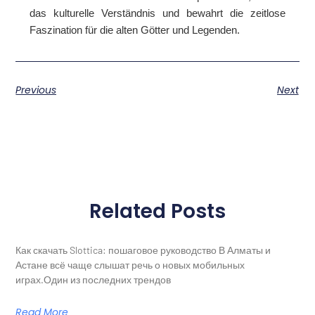
das kulturelle Verständnis und bewahrt die zeitlose
Faszination für die alten Götter und Legenden.
Previous
Next
Related Posts
Как скачать Slottica: пошаговое руководство В Алматы и
Астане всё чаще слышат речь о новых мобильных
играх.Один из последних трендов
Read More