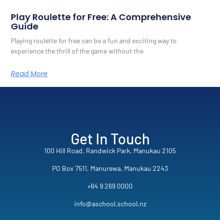
Play Roulette for Free: A Comprehensive
Guide
Playing roulette for free can be a fun and exciting way to
experience the thrill of the game without the
Read More
Get In Touch
100 Hill Road, Randwick Park, Manukau 2105
PO Box 7511, Manurewa, Manukau 2243
+64 9 269 0000
info@aschool.school.nz