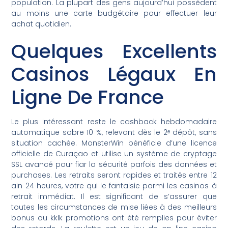
population. La plupart des gens aujourd’hui possèdent
au moins une carte budgétaire pour effectuer leur
achat quotidien.
Quelques Excellents
Casinos Légaux En
Ligne De France
Le plus intéressant reste le cashback hebdomadaire
automatique sobre 10 %, relevant dès le 2ᵉ dépôt, sans
situation cachée. MonsterWin bénéficie d’une licence
officielle de Curaçao et utilise un système de cryptage
SSL avancé pour fiar la sécurité parfois des données et
purchases. Les retraits seront rapides et traités entre 12
ain 24 heures, votre qui le fantaisie parmi les casinos à
retrait immédiat. Il est significant de s’assurer que
toutes les circumstances de mise liées à des meilleurs
bonus ou kklk promotions ont été remplies pour éviter