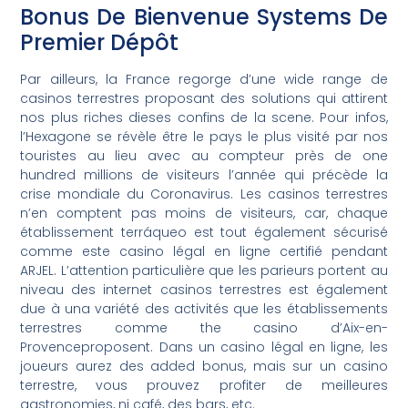
Bonus De Bienvenue Systems De
Premier Dépôt
Par ailleurs, la France regorge d’une wide range de
casinos terrestres proposant des solutions qui attirent
nos plus riches dieses confins de la scene. Pour infos,
l’Hexagone se révèle être le pays le plus visité par nos
touristes au lieu avec au compteur près de one
hundred millions de visiteurs l’année qui précède la
crise mondiale du Coronavirus. Les casinos terrestres
n’en comptent pas moins de visiteurs, car, chaque
établissement terráqueo est tout également sécurisé
comme este casino légal en ligne certifié pendant
ARJEL. L’attention particulière que les parieurs portent au
niveau des internet casinos terrestres est également
due à una variété des activités que les établissements
terrestres comme the casino d’Aix-en-
Provenceproposent. Dans un casino légal en ligne, les
joueurs aurez des added bonus, mais sur un casino
terrestre, vous prouvez profiter de meilleures
gastronomies, ni café, des bars, etc.