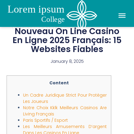
Nouveau On Line Casino
En Ligne 2025 Français: 15
Websites Fiables
January 8, 2025
Content
Un Cadre Juridique Strict Pour Protéger
Les Joueurs
Notre Choix Kklk Meilleurs Casinos Are
Living Français
Paris Sportifs / Esport
Les Meilleurs Amusements D’argent
Dans Les Casinos En Ligne