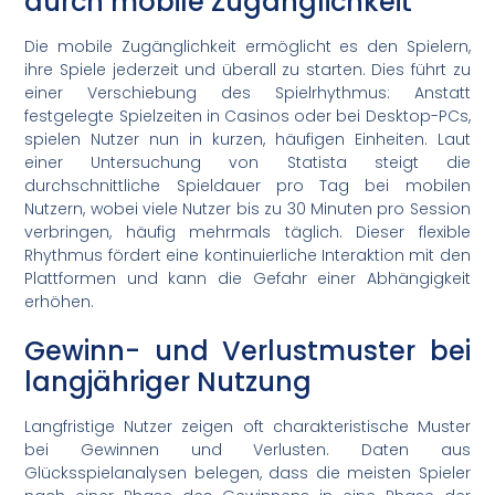
durch mobile Zugänglichkeit
Die mobile Zugänglichkeit ermöglicht es den Spielern,
ihre Spiele jederzeit und überall zu starten. Dies führt zu
einer Verschiebung des Spielrhythmus: Anstatt
festgelegte Spielzeiten in Casinos oder bei Desktop-PCs,
spielen Nutzer nun in kurzen, häufigen Einheiten. Laut
einer Untersuchung von Statista steigt die
durchschnittliche Spieldauer pro Tag bei mobilen
Nutzern, wobei viele Nutzer bis zu 30 Minuten pro Session
verbringen, häufig mehrmals täglich. Dieser flexible
Rhythmus fördert eine kontinuierliche Interaktion mit den
Plattformen und kann die Gefahr einer Abhängigkeit
erhöhen.
Gewinn- und Verlustmuster bei
langjähriger Nutzung
Langfristige Nutzer zeigen oft charakteristische Muster
bei Gewinnen und Verlusten. Daten aus
Glücksspielanalysen belegen, dass die meisten Spieler