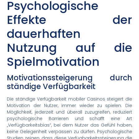
Psychologische
Effekte der
dauerhaften
Nutzung auf die
Spielmotivation
Motivationssteigerung durch
ständige Verfügbarkeit
Die ständige Verfügbarkeit mobiler Casinos steigert die
Motivation der Nutzer, immer wieder zu spielen. Die
Möglichkeit, jederzeit und überall zuzugreifen, reduziert
psychologische Barrieren und schafft eine Art
„Verfügbarkeitsbias“, bei dem Nutzer das Gefühl haben,
keine Gelegenheit verpassen zu dürfen. Psychologische
Studien zeigen, dass diese Verfügbarkeitssteigerung die