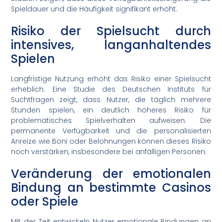
Spieldauer und die Häufigkeit signifikant erhöht.
Risiko der Spielsucht durch
intensives, langanhaltendes
Spielen
Langfristige Nutzung erhöht das Risiko einer Spielsucht
erheblich. Eine Studie des Deutschen Instituts für
Suchtfragen zeigt, dass Nutzer, die täglich mehrere
Stunden spielen, ein deutlich höheres Risiko für
problematisches Spielverhalten aufweisen. Die
permanente Verfügbarkeit und die personalisierten
Anreize wie Boni oder Belohnungen können dieses Risiko
noch verstärken, insbesondere bei anfälligen Personen.
Veränderung der emotionalen
Bindung an bestimmte Casinos
oder Spiele
Mit der Zeit entwickeln Nutzer emotionale Bindungen an