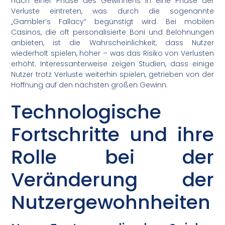
nach einer Phase des Gewinnens in eine Phase der
Verluste eintreten, was durch die sogenannte
„Gambler’s Fallacy“ begünstigt wird. Bei mobilen
Casinos, die oft personalisierte Boni und Belohnungen
anbieten, ist die Wahrscheinlichkeit, dass Nutzer
wiederholt spielen, höher – was das Risiko von Verlusten
erhöht. Interessanterweise zeigen Studien, dass einige
Nutzer trotz Verluste weiterhin spielen, getrieben von der
Hoffnung auf den nächsten großen Gewinn.
Technologische
Fortschritte und ihre
Rolle bei der
Veränderung der
Nutzergewohnheiten