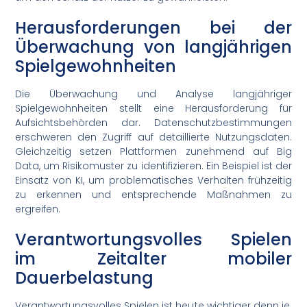
Herausforderungen bei der
Überwachung von langjährigen
Spielgewohnheiten
Die Überwachung und Analyse langjähriger
Spielgewohnheiten stellt eine Herausforderung für
Aufsichtsbehörden dar. Datenschutzbestimmungen
erschweren den Zugriff auf detaillierte Nutzungsdaten.
Gleichzeitig setzen Plattformen zunehmend auf Big
Data, um Risikomuster zu identifizieren. Ein Beispiel ist der
Einsatz von KI, um problematisches Verhalten frühzeitig
zu erkennen und entsprechende Maßnahmen zu
ergreifen.
Verantwortungsvolles Spielen
im Zeitalter mobiler
Dauerbelastung
Verantwortungsvolles Spielen ist heute wichtiger denn je.