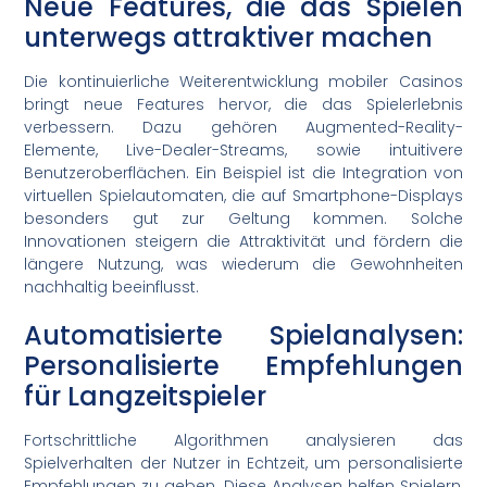
Neue Features, die das Spielen
unterwegs attraktiver machen
Die kontinuierliche Weiterentwicklung mobiler Casinos
bringt neue Features hervor, die das Spielerlebnis
verbessern. Dazu gehören Augmented-Reality-
Elemente, Live-Dealer-Streams, sowie intuitivere
Benutzeroberflächen. Ein Beispiel ist die Integration von
virtuellen Spielautomaten, die auf Smartphone-Displays
besonders gut zur Geltung kommen. Solche
Innovationen steigern die Attraktivität und fördern die
längere Nutzung, was wiederum die Gewohnheiten
nachhaltig beeinflusst.
Automatisierte Spielanalysen:
Personalisierte Empfehlungen
für Langzeitspieler
Fortschrittliche Algorithmen analysieren das
Spielverhalten der Nutzer in Echtzeit, um personalisierte
Empfehlungen zu geben. Diese Analysen helfen Spielern,