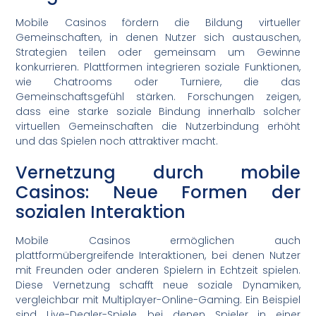
Mobile Casinos fördern die Bildung virtueller
Gemeinschaften, in denen Nutzer sich austauschen,
Strategien teilen oder gemeinsam um Gewinne
konkurrieren. Plattformen integrieren soziale Funktionen,
wie Chatrooms oder Turniere, die das
Gemeinschaftsgefühl stärken. Forschungen zeigen,
dass eine starke soziale Bindung innerhalb solcher
virtuellen Gemeinschaften die Nutzerbindung erhöht
und das Spielen noch attraktiver macht.
Vernetzung durch mobile
Casinos: Neue Formen der
sozialen Interaktion
Mobile Casinos ermöglichen auch
plattformübergreifende Interaktionen, bei denen Nutzer
mit Freunden oder anderen Spielern in Echtzeit spielen.
Diese Vernetzung schafft neue soziale Dynamiken,
vergleichbar mit Multiplayer-Online-Gaming. Ein Beispiel
sind Live-Dealer-Spiele, bei denen Spieler in einer